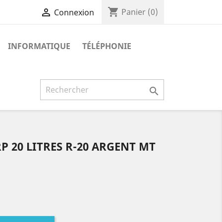
shopping_cart

Panier
(0)
Connexion
INFORMATIQUE
TÉLÉPHONIE

 20 LITRES R-20 ARGENT MT