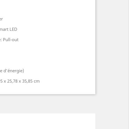
er
Smart LED
: Pull-out
 d’énergie)
5 x 25,78 x 35,85 cm