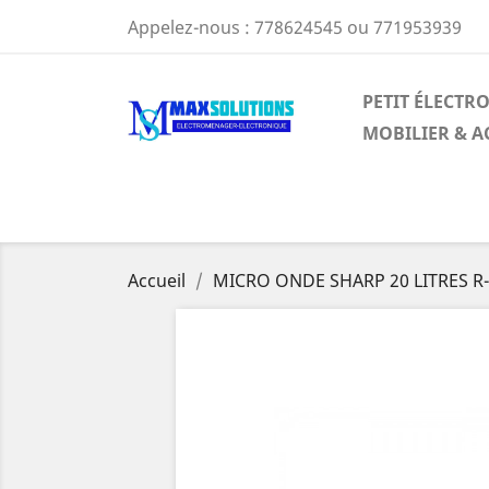
Appelez-nous :
778624545 ou 771953939
PETIT ÉLECT
MOBILIER & A
Accueil
MICRO ONDE SHARP 20 LITRES R