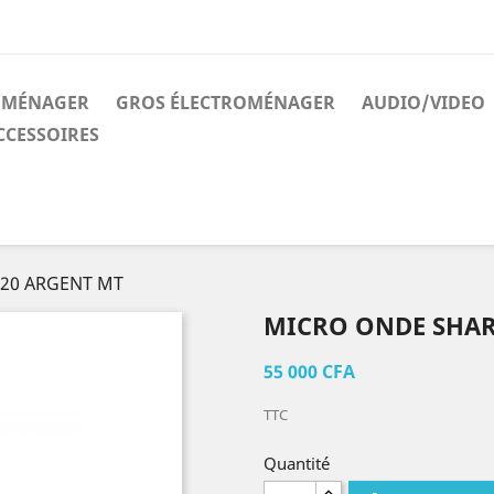
ROMÉNAGER
GROS ÉLECTROMÉNAGER
AUDIO/VIDEO
CCESSOIRES
-20 ARGENT MT
MICRO ONDE SHARP
55 000 CFA
TTC
Quantité