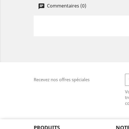
Commentaires (0)
Recevez nos offres spéciales
V
tr
co
PRODUITS
NOTR