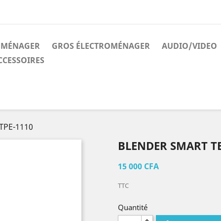
ROMÉNAGER
GROS ÉLECTROMÉNAGER
AUDIO/VIDEO
CCESSOIRES
TPE-1110
BLENDER SMART T
15 000 CFA
TTC
Quantité