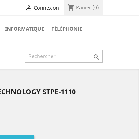
shopping_cart

Panier
(0)
Connexion
INFORMATIQUE
TÉLÉPHONIE

ECHNOLOGY STPE-1110