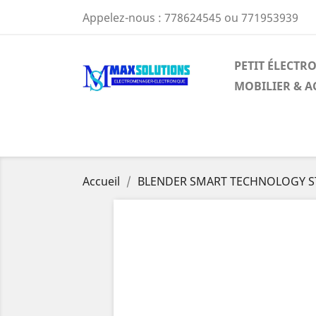
Appelez-nous :
778624545 ou 771953939
PETIT ÉLECT
MOBILIER & A
Accueil
BLENDER SMART TECHNOLOGY S